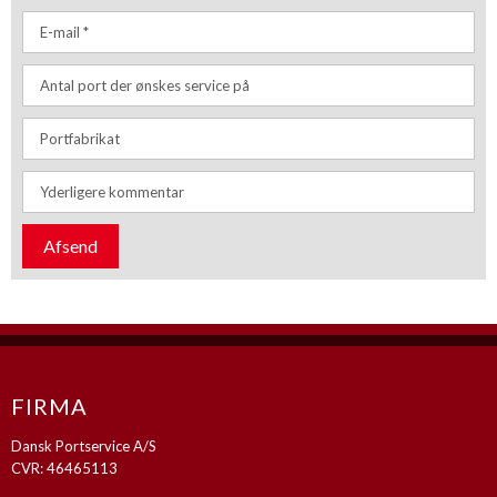
​FIRMA
Dansk Portservice A/S
CVR: 46465113